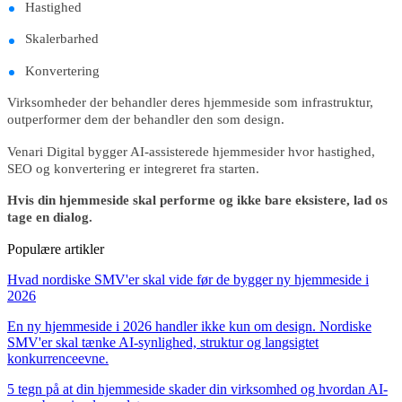
Hastighed
Skalerbarhed
Konvertering
Virksomheder der behandler deres hjemmeside som infrastruktur,
outperformer dem der behandler den som design.
Venari Digital bygger AI-assisterede hjemmesider hvor hastighed,
SEO og konvertering er integreret fra starten.
Hvis din hjemmeside skal performe og ikke bare eksistere, lad os
tage en dialog.
Populære artikler
Hvad nordiske SMV'er skal vide før de bygger ny hjemmeside i
2026
En ny hjemmeside i 2026 handler ikke kun om design. Nordiske
SMV'er skal tænke AI-synlighed, struktur og langsigtet
konkurrenceevne.
5 tegn på at din hjemmeside skader din virksomhed og hvordan AI-