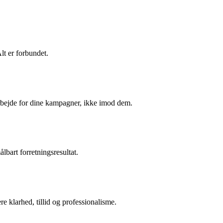
Alt er forbundet.
 arbejde for dine kampagner, ikke imod dem.
lbart forretningsresultat.
 klarhed, tillid og professionalisme.