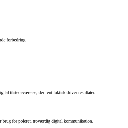
de forbedring.
tal tilstedeværelse, der rent faktisk driver resultater.
 brug for poleret, troværdig digital kommunikation.