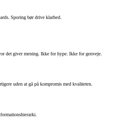
ards. Sporing bør drive klarhed.
r det giver mening. Ikke for hype. Ikke for genveje.
rtigere uden at gå på kompromis med kvaliteten.
nformationshierarki.