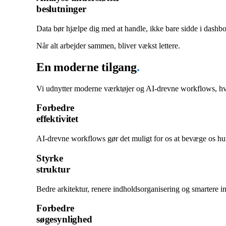
beslutninger
Data bør hjælpe dig med at handle, ikke bare sidde i dashbo
Når alt arbejder sammen, bliver vækst lettere.
En moderne tilgang
.
Vi udnytter moderne værktøjer og AI-drevne workflows, hvo
Forbedre
effektivitet
AI-drevne workflows gør det muligt for os at bevæge os hu
Styrke
struktur
Bedre arkitektur, renere indholdsorganisering og smartere i
Forbedre
søgesynlighed