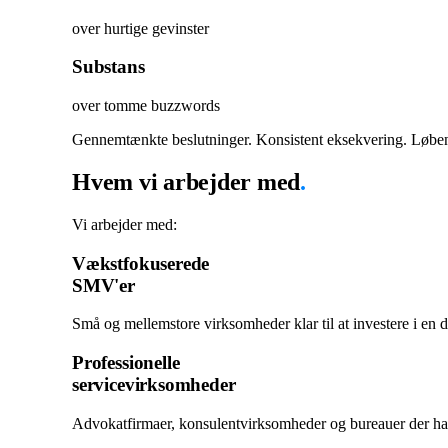
over hurtige gevinster
Substans
over tomme buzzwords
Gennemtænkte beslutninger. Konsistent eksekvering. Løben
Hvem vi arbejder med
.
Vi arbejder med:
Vækstfokuserede
SMV'er
Små og mellemstore virksomheder klar til at investere i en digi
Professionelle
servicevirksomheder
Advokatfirmaer, konsulentvirksomheder og bureauer der har