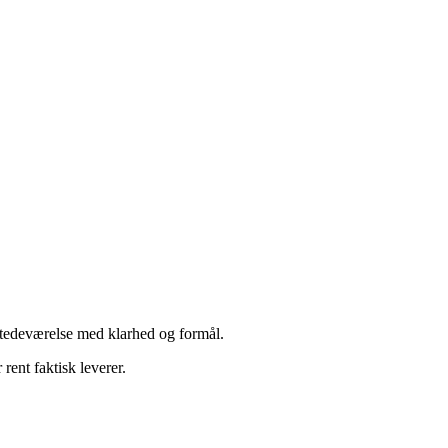
lstedeværelse med klarhed og formål.
ent faktisk leverer.